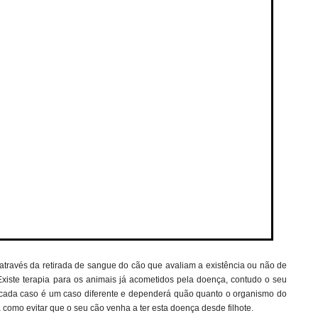
 através da retirada de sangue do cão que avaliam a existência ou não de
 Existe terapia para os animais já acometidos pela doença, contudo o seu
is cada caso é um caso diferente e dependerá quão quanto o organismo do
á como evitar que o seu cão venha a ter esta doença desde filhote.