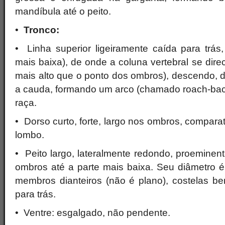
mandíbula até o peito.
•
Tronco:
• Linha superior ligeiramente caída para trás
mais baixa), de onde a coluna vertebral se dire
mais alto que o ponto dos ombros), descendo, 
a cauda, formando um arco (chamado roach-back),
raça.
• Dorso curto, forte, largo nos ombros, compara
lombo.
• Peito largo, lateralmente redondo, proeminen
ombros até a parte mais baixa. Seu diâmetro é
membros dianteiros (não é plano), costelas 
para trás.
• Ventre: esgalgado, não pendente.