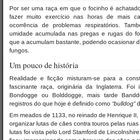
Por ser uma raça em que o focinho é achatado
fazer muito exercício nas horas de mais ca
ocorrência de problemas respiratórios. Ta
umidade acumulada nas pregas e rugas do fo
que a acumulam bastante, podendo ocasionar de
fungos.
Um pouco de história
Realidade e ficção misturam-se para a const
fascinante raça, originária da Inglaterra. Fo
Bondogge ou Bolddogge, mais tarde Bandd
registros do que hoje é definido como
“bulldog”
d
Em meados de 1133, no reinado de Henrique II,
organizar lutas de cães contra touros pelas rua
lutas foi vista pelo Lord Stamford de Lincolnshir