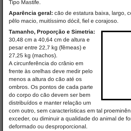
Tipo Mastife.
Aparência geral:
cão de estatura baixa, largo, 
pêlo macio, muitíssimo dócil, fiel e corajoso.
Tamanho, Proporção e Simetria:
30,48 cm a 40,64 cm de altura e
pesar entre 22,7 kg (fêmeas) e
27,25 kg (machos).
A circunferência do crânio em
frente às orelhas deve medir pelo
menos a altura do cão até os
ombros. Os pontos de cada parte
do corpo do cão devem ser bem
distribuídos e manter relação um
com outro, sem características em tal proeminê
exceder, ou diminuir a qualidade do animal de f
deformado ou desproporcional.