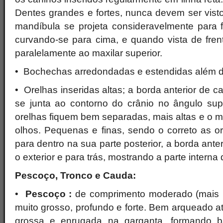
Dentes grandes e fortes, nunca devem ser vist
mandíbula se projeta consideravelmente para f
curvando-se para cima, e quando vista de frent
paralelamente ao maxilar superior.
• Bochechas arredondadas e estendidas além d
• Orelhas inseridas altas; a borda anterior de ca
se junta ao contorno do crânio no ângulo sup
orelhas fiquem bem separadas, mais altas e o ma
olhos. Pequenas e finas, sendo o correto as o
para dentro na sua parte posterior, a borda ante
o exterior e para trás, mostrando a parte interna 
Pescoço, Tronco e Cauda:
•
Pescoço :
de comprimento moderado (mais p
muito grosso, profundo e forte. Bem arqueado at
grossa e enrugada na garganta, formando b