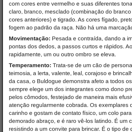
com cores entre vermelho e suas diferentes tona
claro, branco, mesclado (combinação do branc
cores anteriores) e tigrado. As cores fígado, pr
fogem ao padrão da raça. Não há uma marcação
Movimentação:
Pesada e contraída, dando a i
pontas dos dedos, a passos curtos e rápidos. A
rapidamente, um ou outro ombro se eleva.
Temperamento:
Trata-se de um cão de person
teimosia, a lerta, valente, leal, corajoso e brin
da casa, o Buldogue demonstra afeto a todos os
sempre elege um dos integrantes como dono pre
pelos cômodos, festejado de maneira mais efus
atenção regularmente cobrada. Os exemplares d
carinho e gostam de contato físico, um colo par
demorado abraço, e é raro vê-los latindo. É um 
resistindo a um convite para brincar. É o tipo d