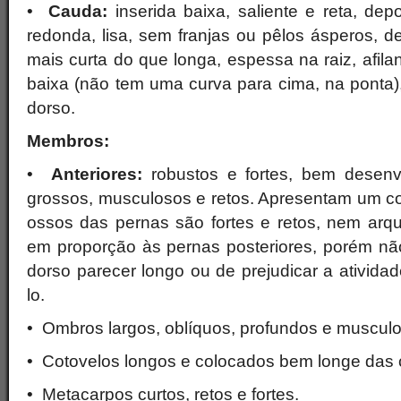
•
Cauda:
inserida baixa, saliente e reta, dep
redonda, lisa, sem franjas ou pêlos ásperos, 
mais curta do que longa, espessa na raiz, afila
baixa (não tem uma curva para cima, na ponta)
dorso.
Membros:
•
Anteriores:
robustos e fortes, bem desen
grossos, musculosos e retos. Apresentam um c
ossos das pernas são fortes e retos, nem arqu
em proporção às pernas posteriores, porém não
dorso parecer longo ou de prejudicar a atividad
lo.
• Ombros largos, oblíquos, profundos e muscul
• Cotovelos longos e colocados bem longe das 
• Metacarpos curtos, retos e fortes.