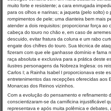
muito forte e resistente; a cara enrrugada imped
para os olhos e narinas; a jaqueta (pelo solto) o
rompimentos de pele; uma dianteira bem mais pe
atender a dois requisitos: proporcionar força ao
cabeça do touro no chão e, em caso de arreme
descuido, evitar fratura da coluna e um rabo cur
engate dos chifres do touro. Sua técnica de ata
fizeram com que ele ganhasse domínio e fama ne
raça absoluta e exclusiva para a prática deste e
ilustres personagens da Nobreza Inglesa: os reis 
Carlos I; a Rainha Isabel I proporcionava este 
entretenimentos das recepções oferecidas aos
Monarcas dos Reinos vizinhos.
Com a evolução do pensamento e refinamento da 
conscientizaram-se da carnificina injustificável 
representava e após muita polêmica e debates, 