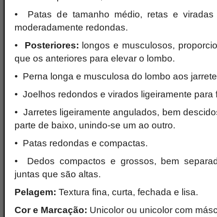
• Patas de tamanho médio, retas e viradas l
moderadamente redondas.
•
Posteriores:
longos e musculosos, proporci
que os anteriores para elevar o lombo.
• Perna longa e musculosa do lombo aos jarrete
• Joelhos redondos e virados ligeiramente para f
• Jarretes ligeiramente angulados, bem descidos,
parte de baixo, unindo-se um ao outro.
• Patas redondas e compactas.
• Dedos compactos e grossos, bem separado
juntas que são altas.
Pelagem:
Textura fina, curta, fechada e lisa.
Cor e Marcação:
Unicolor ou unicolor com másc