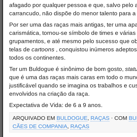
afagado por qualquer pessoa e que, salvo pelo 
carrancudo, não dispõe do menor talento para a
Por ser uma das raças mais antigas, ter uma apa
carismática, tornou-se símbolo de times e várias
grupamentos, e até mesmo pelo sucesso que ob
telas de
cartoons
, conquistou inúmeros adeptos
todos os continentes.
Ter um Buldogue é sinônimo de bom gosto,
stat
que é uma das raças mais caras em todo o mund
justificável quando se imagina os trabalhos e c
envolvidos na criação da raça.
Expectativa de Vida: de 6 a 9 anos.
ARQUIVADO EM
BULDOGUE
,
RAÇAS
· COM
BU
CÃES DE COMPANIA
,
RAÇAS