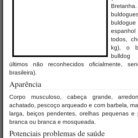
Bretanh
buldogue
buldogue
espanhol 
todos, c
kg), o 
bulldog
últimos não reconhecidos oficialmente, s
brasileira).
Aparência
Corpo musculoso, cabeça grande, arredon
achatado, pescoço arqueado e com barbela, max
larga, beiços pendentes, orelhas pequenas e p
branca ou branca e mosqueada.
Potenciais problemas de saúde