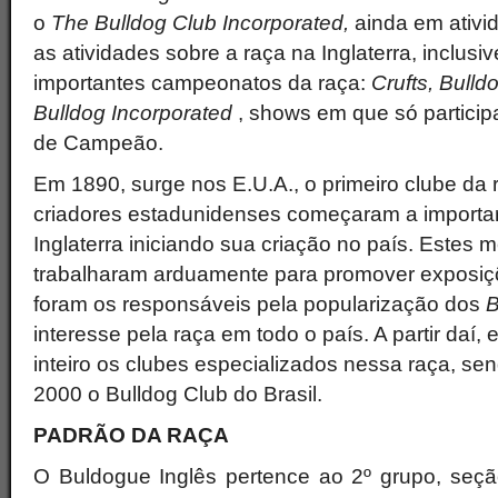
o
The Bulldog Club Incorporated,
ainda em ativi
as atividades sobre a raça na Inglaterra, inclusiv
importantes campeonatos da raça:
Crufts, Bulld
Bulldog Incorporated
, shows em que só particip
de Campeão.
Em 1890, surge nos E.U.A., o primeiro clube da
criadores estadunidenses começaram a importa
Inglaterra iniciando sua criação no país. Este
trabalharam arduamente para promover exposiç
foram os responsáveis pela popularização dos
B
interesse pela raça em todo o país. A partir daí
inteiro os clubes especializados nessa raça, se
2000 o Bulldog Club do Brasil.
PADRÃO DA RAÇA
O Buldogue Inglês pertence ao 2º grupo, seçã