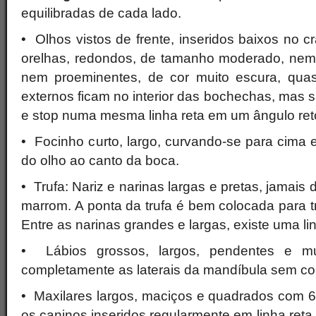
equilibradas de cada lado.
• Olhos vistos de frente, inseridos baixos no 
orelhas, redondos, de tamanho moderado, nem
nem proeminentes, de cor muito escura, quas
externos ficam no interior das bochechas, mas
e stop numa mesma linha reta em um ângulo reto 
• Focinho curto, largo, curvando-se para cima 
do olho ao canto da boca.
• Trufa: Nariz e narinas largas e pretas, jamais
marrom. A ponta da trufa é bem colocada para t
Entre as narinas grandes e largas, existe uma lin
• Lábios grossos, largos, pendentes e mui
completamente as laterais da mandíbula sem cobr
• Maxilares largos, maciços e quadrados com 6
os caninos inseridos regularmente em linha ret