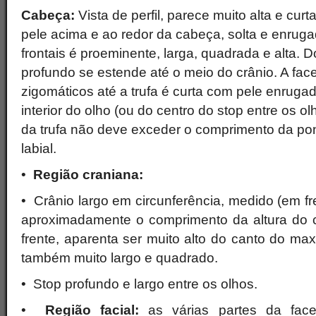
Cabeça:
Vista de perfil, parece muito alta e curt
pele acima e ao redor da cabeça, solta e enrug
frontais é proeminente, larga, quadrada e alta. D
profundo se estende até o meio do crânio. A face
zigomáticos até a trufa é curta com pele enrugad
interior do olho (ou do centro do stop entre os o
da trufa não deve exceder o comprimento da pon
labial.
•
Região craniana:
• Crânio largo em circunferência, medido (em fr
aproximadamente o comprimento da altura do c
frente, aparenta ser muito alto do canto do maxila
também muito largo e quadrado.
• Stop profundo e largo entre os olhos.
•
Região facial:
as várias partes da fac