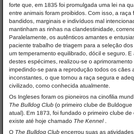
forte que, em 1835 foi promulgada uma lei na q
entre animais foram proibidos. Com isso, a raça
bandidos, marginais e indivíduos mal intencion
mantinham as rinhas na clandestinidade, corrend
Paralelamente, os autênticos amantes e entusia
paciente trabalho de triagem para a seleção d
um temperamento equilibrado, dócil e seguro. E
destes espécimes, realizou-se o aprimorament
impedindo-se para a reprodução todos os cães a
inconstantes, o que tornou a raça segura e ade
civilizado, como conhecida atualmente.
Os Ingleses foram os pioneiros na cinofilia mun
The Bulldog Club
(o primeiro clube de Buldogue
atual). Em 1873, foi fundado o primeiro clube de
existe até hoje chamado
The Kennel
.
O
The Bulldog Club
encerrou suas as atividades