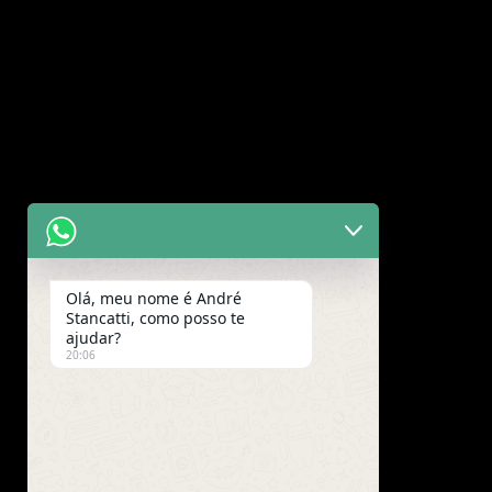
Olá, meu nome é André
Stancatti, como posso te
ajudar?
20:06