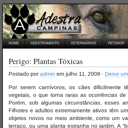
HOME
ADESTRAMENTO
VETERINÁRIOS
PETSHOP
Perigo: Plantas Tóxicas
Postado por
admin
em julho 11, 2009 ·
Deixe um
Por serem carnívoros, os cães dificilmente
vegetais, o que torna raras as ocorrências de 
Porém, sob algumas circunstâncias, esses ani
Filhotes e adultos extremamente ativos têm um
objetos novos no meio ambiente, como um vas
terraço, ou uma planta estranha no jardim. A “b