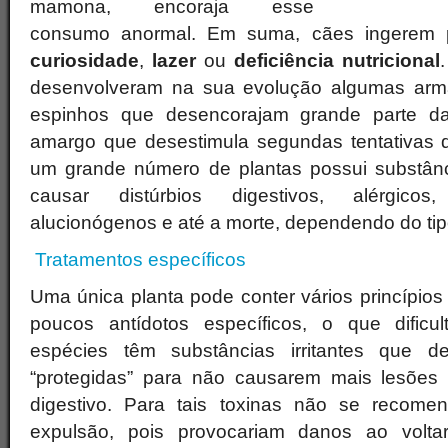
mamona, encoraja esse
consumo anormal. Em suma, cães ingerem p
curiosidade
,
lazer
ou
deficiência
nutricional
desenvolveram na sua evolução algumas arm
espinhos que desencorajam grande parte d
amargo que desestimula segundas tentativas d
um grande número de plantas possui substânc
causar distúrbios digestivos, alérgicos
alucionógenos e até a morte, dependendo do ti
Tratamentos específicos
Uma única planta pode conter vários princípios 
poucos antídotos específicos, o que dificul
espécies têm substâncias irritantes que d
“protegidas” para não causarem mais lesões 
digestivo. Para tais toxinas não se recomen
expulsão, pois provocariam danos ao volta