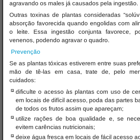
agravando os males já causados pela ingestão.
Outras toxinas de plantas consideradas “solú
absorção favorecida quando engolidas com al
o leite. Essa ingestão conjunta favorece, p
venenos, podendo agravar o quadro.
Prevenção
Se as plantas tóxicas estiverem entre suas pref
mão de tê-las em casa, trate de, pelo men
cuidados:
dificulte o acesso às plantas com uso de ce
em locais de difícil acesso, poda das partes b
de todos os frutos assim que apareçam;
utilize rações de boa qualidade e, se nec
evitem carências nutricionais;
deixe água fresca em locais de fácil acesso a