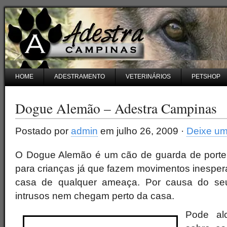
HOME
ADESTRAMENTO
VETERINÁRIOS
PETSHOP
Dogue Alemão – Adestra Campinas
Postado por
admin
em julho 26, 2009 ·
Deixe um
O Dogue Alemão é um cão de guarda de porte g
para crianças já que fazem movimentos inesper
casa de qualquer ameaça. Por causa do seu
intrusos nem chegam perto da casa.
Pode al