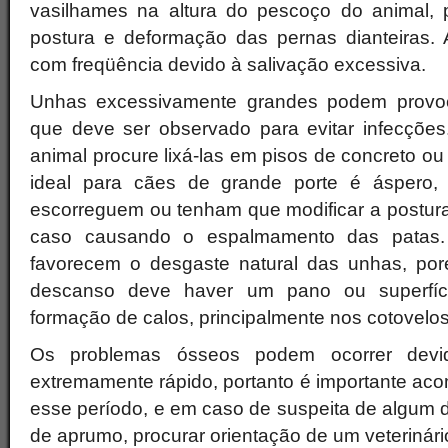
vasilhames na altura do pescoço do animal, 
postura e deformação das pernas dianteiras.
com freqüência devido à salivação excessiva.
Unhas excessivamente grandes podem provoc
que deve ser observado para evitar infecções.
animal procure lixá-las em pisos de concreto ou 
ideal para cães de grande porte é áspero,
escorreguem ou tenham que modificar a postura 
caso causando o espalmamento das patas.
favorecem o desgaste natural das unhas, po
descanso deve haver um pano ou superfíci
formação de calos, principalmente nos cotovelos,
Os problemas ósseos podem ocorrer devi
extremamente rápido, portanto é importante a
esse período, e em caso de suspeita de algum 
de aprumo, procurar orientação de um veterinári