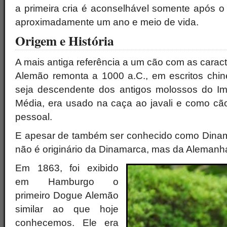
a primeira cria é aconselhável somente após o t
aproximadamente um ano e meio de vida.
Origem e História
A mais antiga referência a um cão com as caract
Alemão remonta a 1000 a.C., em escritos chine
seja descendente dos antigos molossos do I
Média, era usado na caça ao javali e como c
pessoal.
E apesar de também ser conhecido como Dina
não é originário da Dinamarca, mas da Alemanh
Em 1863, foi exibido
em Hamburgo o
primeiro Dogue Alemão
similar ao que hoje
conhecemos. Ele era