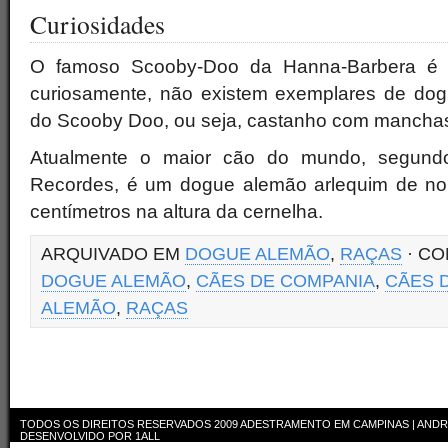
Curiosidades
O famoso Scooby-Doo da Hanna-Barbera é
curiosamente, não existem exemplares de do
do Scooby Doo, ou seja, castanho com manchas
Atualmente o maior cão do mundo, segund
Recordes, é um dogue alemão arlequim de n
centímetros na altura da cernelha.
ARQUIVADO EM
DOGUE ALEMÃO
,
RAÇAS
· C
DOGUE ALEMÃO
,
CÃES DE COMPANIA
,
CÃES 
ALEMÃO
,
RAÇAS
TODOS OS DIREITOS RESERVADOS 2009
ADESTRAMENTO EM CAMPINAS | ANDR
DESENVOLVIDO POR
1ALL