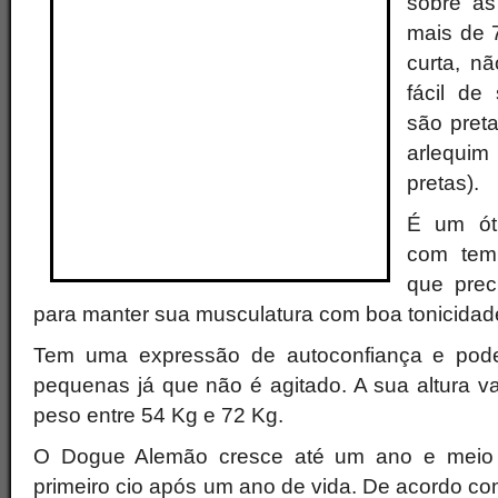
sobre as
mais de 
curta, n
fácil de
são preta
arlequi
pretas).
É um ót
com temp
que prec
para manter sua musculatura com boa tonicidad
Tem uma expressão de autoconfiança e pode
pequenas já que não é agitado. A sua altura v
peso entre 54 Kg e 72 Kg.
O Dogue Alemão cresce até um ano e meio
primeiro cio após um ano de vida. De acordo com