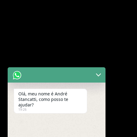
Olá, meu nome é André
Stancatti, como posso te
ajudar?
19:26