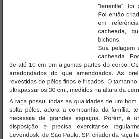
“teneriffe”, fo
Foi então cria
em referênc
cacheada, qu
bichons.
Sua pelagem é
cacheada. Pod
de até 10 cm em algumas partes do corpo. Os
arredondados do que amendoados. As ore
revestidas de pêlos finos e frisados. O tamanho
ultrapassar os 30 cm., medidos na altura da cern
A raça possui todas as qualidades de um bom
solta pêlos, adora a companhia da família, 
necessita de grandes espaços. Porém, é 
disposição e precisa exercitar-se regular
Levendosk, de São Paulo, SP, criador da raça h