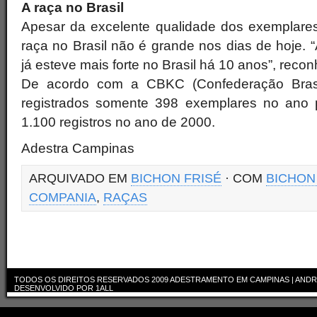
A raça no Brasil
Apesar da excelente qualidade dos exemplares 
raça no Brasil não é grande nos dias de hoje. “
já esteve mais forte no Brasil há 10 anos”, reco
De acordo com a CBKC (Confederação Brasile
registrados somente 398 exemplares no ano 
1.100 registros no ano de 2000.
Adestra Campinas
ARQUIVADO EM
BICHON FRISÉ
· COM
BICHON
COMPANIA
,
RAÇAS
TODOS OS DIREITOS RESERVADOS 2009
ADESTRAMENTO EM CAMPINAS | ANDR
DESENVOLVIDO POR
1ALL