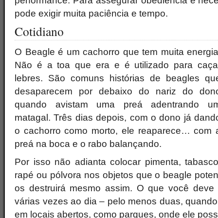
performance. Para assegurar obediência é neces
pode exigir muita paciência e tempo.
Cotidiano
O Beagle é um cachorro que tem muita energia
Não é a toa que era e é utilizado para caça
lebres. São comuns histórias de beagles qu
desaparecem por debaixo do nariz do don
quando avistam uma preá adentrando u
matagal. Três dias depois, com o dono já dand
o cachorro como morto, ele reaparece… com 
preá na boca e o rabo balançando.
Por isso não adianta colocar pimenta, tabasco
rapé ou pólvora nos objetos que o beagle potenc
os destruirá mesmo assim. O que você deve 
várias vezes ao dia – pelo menos duas, quando 
em locais abertos, como parques, onde ele possa