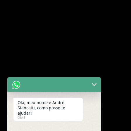
Olá, meu nome é André
Stancatti, como posso te
ajudar?
09:48