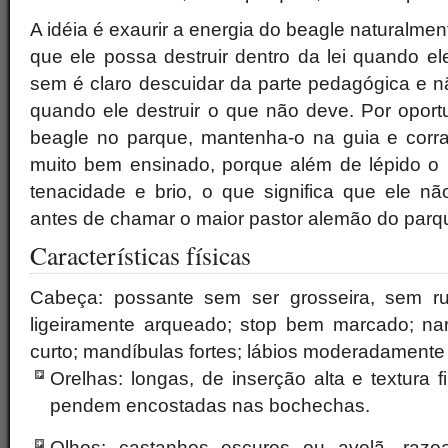
A idéia é exaurir a energia do beagle naturalmen
que ele possa destruir dentro da lei quando el
sem é claro descuidar da parte pedagógica e n
quando ele destruir o que não deve. Por opor
beagle no parque, mantenha-o na guia e corra
muito bem ensinado, porque além de lépido o
tenacidade e brio, o que significa que ele n
antes de chamar o maior pastor alemão do parqu
Características físicas
Cabeça: possante sem ser grosseira, sem r
ligeiramente arqueado; stop bem marcado; nari
curto; mandíbulas fortes; lábios moderadamente 
Orelhas: longas, de inserção alta e textura 
pendem encostadas nas bochechas.
Olhos: castanhos escuros ou avelã, razo