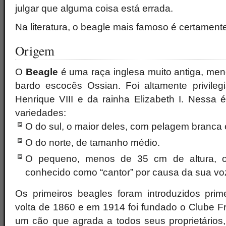
julgar que alguma coisa está errada.
Na literatura, o beagle mais famoso é certament
Origem
O
Beagle
é uma raça inglesa muito antiga, menc
bardo escocês Ossian. Foi altamente privileg
Henrique VIII e da rainha Elizabeth I. Nessa 
variedades:
O do sul, o maior deles, com pelagem branca 
O do norte, de tamanho médio.
O pequeno, menos de 35 cm de altura, o
conhecido como “cantor” por causa da sua vo
Os primeiros beagles foram introduzidos pri
volta de 1860 e em 1914 foi fundado o Clube F
um cão que agrada a todos seus proprietários,