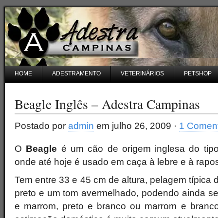
HOME
ADESTRAMENTO
VETERINÁRIOS
PETSHOP
Beagle Inglês – Adestra Campinas
Postado por
admin
em julho 26, 2009 ·
1 Coment
O
Beagle
é um cão de origem inglesa do tipo
onde até hoje é usado em caça à lebre e à rapo
Tem entre 33 e 45 cm de altura, pelagem típica 
preto e um tom avermelhado, podendo ainda ser
e marrom, preto e branco ou marrom e branc