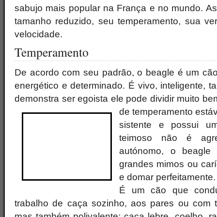
sabujo mais popular na França e no mundo. A
tamanho reduzido, seu temperamento, sua versa
velocidade.
Temperamento
De acordo com seu padrão, o beagle é um cão a
energético e determinado. É vivo, inteligente
demonstra ser egoista ele pode dividir muito b
de temperamento estáv
sistente e possui u
teimoso não é agres
autónomo, o beagle
grandes mimos ou carí
e domar perfeitamente.
É um cão que condu
trabalho de caça sozinho, aos pares ou com 
mas também polivalente: caça lebre, coelho, r