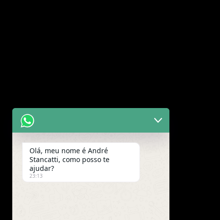
Olá, meu nome é André
Stancatti, como posso te
ajudar?
23:13