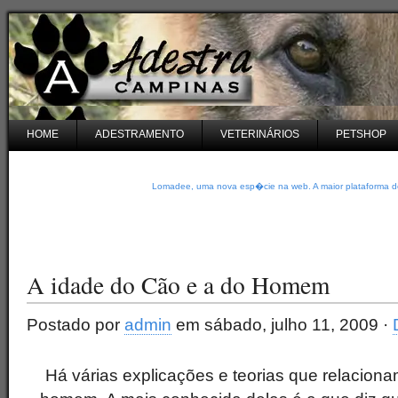
HOME
ADESTRAMENTO
VETERINÁRIOS
PETSHOP
Lomadee, uma nova esp�cie na web. A maior plataforma de
A idade do Cão e a do Homem
Postado por
admin
em sábado, julho 11, 2009 ·
Há várias explicações e teorias que relaciona