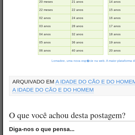
20 meses
21 anos
14 anos
22 meses
22 anos
15 anos
02 anos
24 anos
16 anos
03 anos
28 anos
17 anos
04 anos
32 anos
18 anos
05 anos
36 anos
19 anos
06 anos
40 anos
20 anos
Lomadee, uma nova esp�cie na web. A maior plataforma de
ARQUIVADO EM
A IDADE DO CÃO E DO HOME
A IDADE DO CÃO E DO HOMEM
O que você achou desta postagem?
Diga-nos o que pensa...