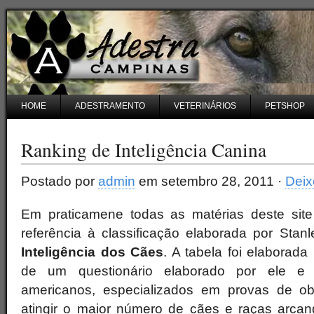
HOME
ADESTRAMENTO
VETERINÁRIOS
PETSHOP
Ranking de Inteligência Canina
Postado por
admin
em setembro 28, 2011 ·
Deix
Em praticamene todas as matérias deste site
referência à classificação elaborada por Sta
Inteligência dos Cães
. A tabela foi elaborada
de um questionário elaborado por ele e 
americanos, especializados em provas de obe
atingir o maior número de cães e raças arca