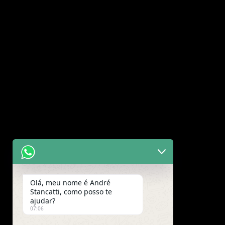
Olá, meu nome é André
Stancatti, como posso te
ajudar?
07:06