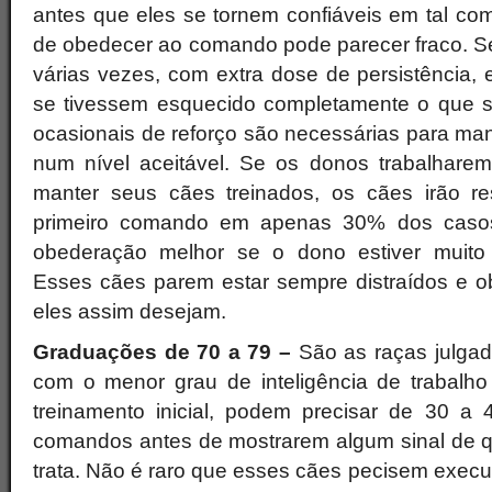
antes que eles se tornem confiáveis em tal co
de obedecer ao comando pode parecer fraco. Se
várias vezes, com extra dose de persistência, 
se tivessem esquecido completamente o que s
ocasionais de reforço são necessárias para ma
num nível aceitável. Se os donos trabalhare
manter seus cães treinados, os cães irão r
primeiro comando em apenas 30% dos caso
obederação melhor se o dono estiver muito p
Esses cães parem estar sempre distraídos e
eles assim desejam.
Graduações de 70 a 79 –
São as raças julgad
com o menor grau de inteligência de trabalho
treinamento inicial, podem precisar de 30 a 
comandos antes de mostrarem algum sinal de q
trata. Não é raro que esses cães pecisem exec