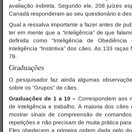
avaliação indireta. Segundo ele, 208 juízes e
Canadá responderam ao seu questionário e dest
Qual a ressalva importante a fazer antes de publ
ter em mente que a “inteligência” de que falam
definida como “Inteligência de Obediência
inteligência “Instintiva” dos cães. As 133 raça
79.
Graduações
O pesquisador faz ainda algumas observações
sobre os “Grupos” de cães.
Graduações de 1 a 10 –
Correspondem aos m
de inteligência e trabalho. A maioria dos cãe
mostrar sinais de compreensão de comandos
repetições e não precisam de muita prática pa
Eles obedecem a primeira ordem dada pelo do