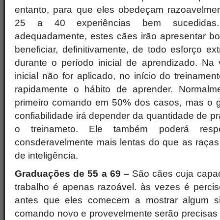
entanto, para que eles obedeçam razoavelmen
25 a 40 experiências bem sucedidas.
adequadamente, estes cães irão apresentar boa
beneficiar, definitivamente, de todo esforço e
durante o período inicial de aprendizado. Na 
inicial não for aplicado, no início do treiname
rapidamente o hábito de aprender. Normalm
primeiro comando em 50% dos casos, mas o gr
confiabilidade irá depender da quantidade de pr
o treinameto. Ele também poderá res
consderavelmente mais lentas do que as raças
de inteligência.
Graduações de 55 a 69 –
São cães cuja capac
trabalho é apenas razoável. às vezes é percis
antes que eles comecem a mostrar algum si
comando novo e provevelmente serão precisas o