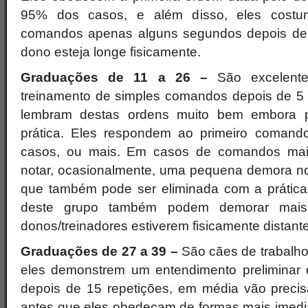
95% dos casos, e além disso, eles cost
comandos apenas alguns segundos depois de 
dono esteja longe fisicamente.
Graduações de 11 a 26 –
São excelente
treinamento de simples comandos depois de 5 
lembram destas ordens muito bem embora 
prática. Eles respondem ao primeiro coman
casos, ou mais. Em casos de comandos mais
notar, ocasionalmente, uma pequena demora n
que também pode ser eliminada com a prátic
deste grupo também podem demorar mais
donos/treinadores estiverem fisicamente distant
Graduações de 27 a 39 –
São cães de trabalh
eles demonstrem um entendimento preliminar 
depois de 15 repetições, em média vão precis
antes que eles obedeçam de formas mais imedi