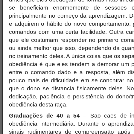
se beneficiam enormemente de sessões ex
principalmente no começo da aprendizagem. D
e adquirem o hábito do novo comportamento, 
comandos com uma certa facilidade. Outra cara
que ele costumam responder no primeiro co
ou ainda melhor que isso, dependendo da quan
no treinamento deles. A única coisa que os se
obediência é que eles tendem a demorar um 
entre o comando dado e a resposta, além di
pouco mais de dificuldade em se concntrar 
que o dono se distancia fisicamente deles. No
dedicação, paciência e persistência do dono/t
obediência desta raça.
Graduações de 40 a 54 –
São cães de int
obediência intermediária. Durante o aprendiza
sinais rudimentares de compreensaão após 