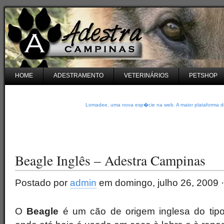
HOME
ADESTRAMENTO
VETERINÁRIOS
PETSHOP
Lomadee, uma nova esp�cie na web. A maior plataforma de
Beagle Inglês – Adestra Campinas
Postado por
admin
em domingo, julho 26, 2009 
O
Beagle
é um cão de origem inglesa do tipo