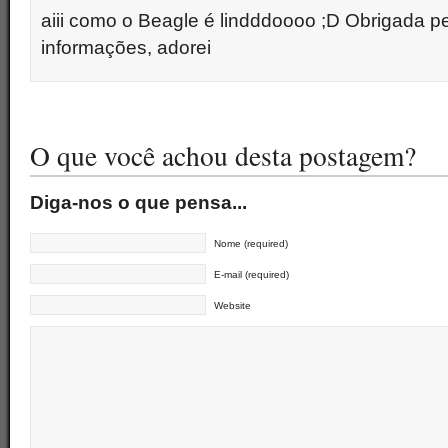
aiii como o Beagle é lindddoooo ;D Obrigada p
informações, adorei
O que você achou desta postagem?
Diga-nos o que pensa...
Nome (required)
E-mail (required)
Website