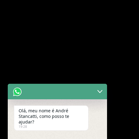
Olá, meu nome é André
Stancatti, como posso te
ajudar?
19:28