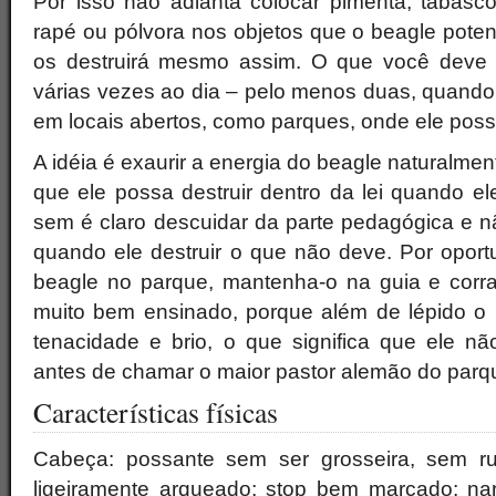
Por isso não adianta colocar pimenta, tabasco
rapé ou pólvora nos objetos que o beagle potenc
os destruirá mesmo assim. O que você deve 
várias vezes ao dia – pelo menos duas, quando 
em locais abertos, como parques, onde ele possa
A idéia é exaurir a energia do beagle naturalmen
que ele possa destruir dentro da lei quando el
sem é claro descuidar da parte pedagógica e n
quando ele destruir o que não deve. Por opor
beagle no parque, mantenha-o na guia e corra
muito bem ensinado, porque além de lépido o
tenacidade e brio, o que significa que ele n
antes de chamar o maior pastor alemão do parqu
Características físicas
Cabeça: possante sem ser grosseira, sem r
ligeiramente arqueado; stop bem marcado; nari