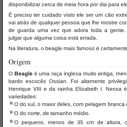
disponibilizar cerca de meia hora por dia para el
É preciso ter cuidado visto ele ser um cão ex
vai atrás de qualquer pessoa que lhe mostre c
de guarda uma vez que adora toda a gente. 
julgar que alguma coisa está errada.
Na literatura, o beagle mais famoso é certament
Origem
O
Beagle
é uma raça inglesa muito antiga, menc
bardo escocês Ossian. Foi altamente privileg
Henrique VIII e da rainha Elizabeth I. Nessa 
variedades:
O do sul, o maior deles, com pelagem branca 
O do norte, de tamanho médio.
O pequeno, menos de 35 cm de altura, o