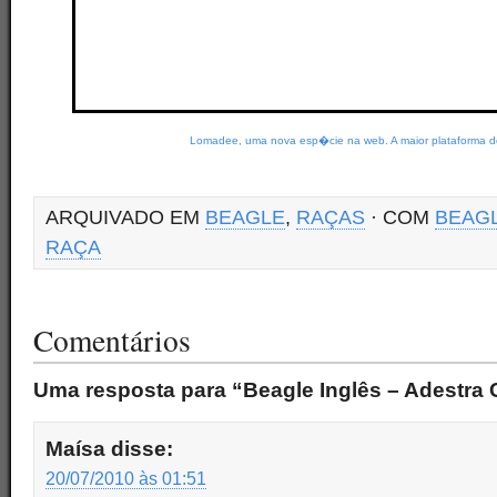
Lomadee, uma nova esp�cie na web. A maior plataforma de
ARQUIVADO EM
BEAGLE
,
RAÇAS
· COM
BEAG
RAÇA
Comentários
Uma resposta para “Beagle Inglês – Adestra
Maísa
disse:
20/07/2010 às 01:51