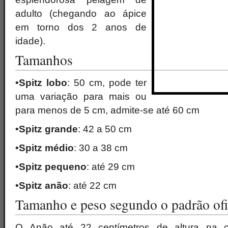
adulto (chegando ao ápice
em torno dos 2 anos de
idade).
Tamanhos
•Spitz lobo
: 50 cm, pode ter
uma variação para mais ou
para menos de 5 cm, admite-se até 60 cm
•Spitz grande
: 42 a 50 cm
•Spitz médio
: 30 a 38 cm
•Spitz pequeno
: até 29 cm
•Spitz anão
: até 22 cm
Tamanho e peso segundo o padrão ofi
O Anão até 22 centímetros de altura na c