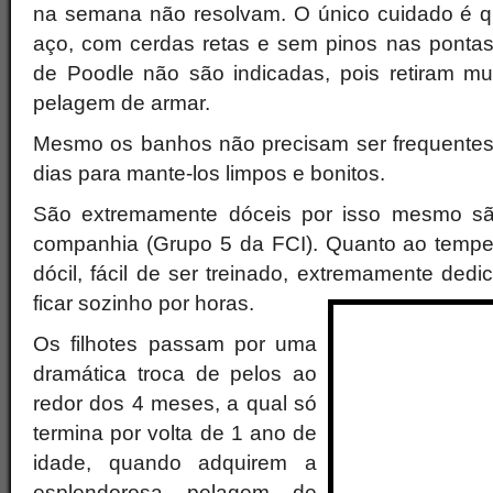
na semana não resolvam. O único cuidado é q
aço, com cerdas retas e sem pinos nas pontas.
de Poodle não são indicadas, pois retiram mu
pelagem de armar.
Mesmo os banhos não precisam ser frequentes
dias para mante-los limpos e bonitos.
São extremamente dóceis por isso mesmo sã
companhia (Grupo 5 da FCI). Quanto ao tempe
dócil, fácil de ser treinado, extremamente de
ficar
sozinho por horas.
Os filhotes passam por uma
dramática troca de pelos ao
redor dos 4 meses, a qual só
termina por volta de 1 ano de
idade, quando adquirem a
esplendorosa pelagem de