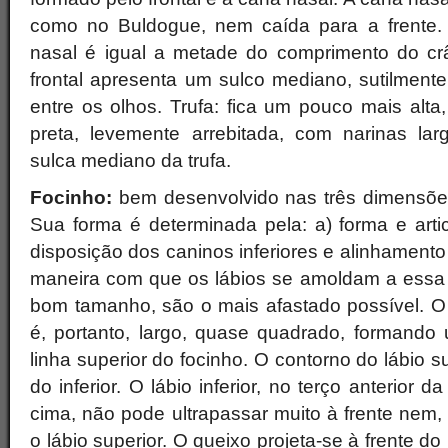
como no Buldogue, nem caída para a frente
nasal é igual a metade do comprimento do crâ
frontal apresenta um sulco mediano, sutilment
entre os olhos. Trufa: fica um pouco mais alta,
preta, levemente arrebitada, com narinas lar
sulca mediano da trufa.
Focinho:
bem desenvolvido nas três dimensões
Sua forma é determinada pela: a) forma e arti
disposição dos caninos inferiores e alinhamento
maneira com que os lábios se amoldam a essa e
bom tamanho, são o mais afastado possível. O 
é, portanto, largo, quase quadrado, formand
linha superior do focinho. O contorno do lábio 
do inferior. O lábio inferior, no terço anterior
cima, não pode ultrapassar muito à frente nem, 
o lábio superior. O queixo projeta-se à frente do