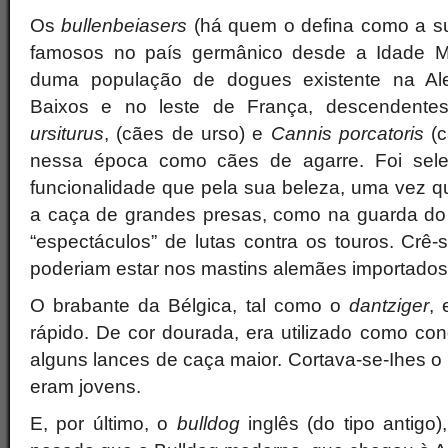
Os
bullenbeiasers
(há quem o defina como a s
famosos no país germânico desde a Idade M
duma população de dogues existente na Ale
Baixos e no leste de França, descenden
ursiturus
, (cães de urso) e
Cannis porcatoris
(c
nessa época como cães de agarre. Foi sele
funcionalidade que pela sua beleza, uma vez que
a caça de grandes presas, como na guarda do
“espectáculos” de lutas contra os touros. Crê
poderiam estar nos mastins alemães importados 
O brabante da Bélgica, tal como o
dantziger
, 
rápido. De cor dourada, era utilizado como c
alguns lances de caça maior. Cortava-se-Ihes o
eram jovens.
E, por último, o
bulldog
inglês (do tipo antigo