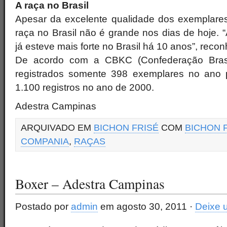
A raça no Brasil
Apesar da excelente qualidade dos exemplares 
raça no Brasil não é grande nos dias de hoje. “
já esteve mais forte no Brasil há 10 anos”, reco
De acordo com a CBKC (Confederação Brasile
registrados somente 398 exemplares no ano 
1.100 registros no ano de 2000.
Adestra Campinas
ARQUIVADO EM
BICHON FRISÉ
COM
BICHON 
COMPANIA
,
RAÇAS
Boxer – Adestra Campinas
Postado por
admin
em agosto 30, 2011 ·
Deixe 