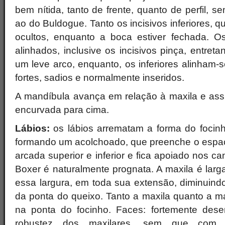
bem nítida, tanto de frente, quanto de perfil, 
ao do Buldogue. Tanto os incisivos inferiores, q
ocultos, enquanto a boca estiver fechada. O
alinhados, inclusive os incisivos pinça, entret
um leve arco, enquanto, os inferiores alinham-
fortes, sadios e normalmente inseridos.
A mandíbula avança em relação à maxila e as
encurvada para cima.
Lábios:
os lábios arrematam a forma do focinh
formando um acolchoado, que preenche o espaç
arcada superior e inferior e fica apoiado nos ca
Boxer é naturalmente prognata. A maxila é larg
essa largura, em toda sua extensão, diminuind
da ponta do queixo. Tanto a maxila quanto a m
na ponta do focinho. Faces: fortemente dese
robustez dos maxilares, sem que com i