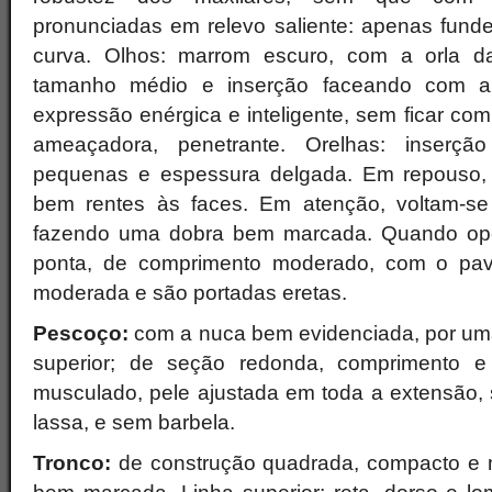
pronunciadas em relevo saliente: apenas fund
curva. Olhos: marrom escuro, com a orla d
tamanho médio e inserção faceando com a 
expressão enérgica e inteligente, sem ficar co
ameaçadora, penetrante. Orelhas: inserção 
pequenas e espessura delgada. Em repouso,
bem rentes às faces. Em atenção, voltam-se 
fazendo uma dobra bem marcada. Quando ope
ponta, de comprimento moderado, com o pavil
moderada e são portadas eretas.
Pescoço:
com a nuca bem evidenciada, por uma
superior; de seção redonda, comprimento e 
musculado, pele ajustada em toda a extensão
lassa, e sem barbela.
Tronco:
de construção quadrada, compacto e 