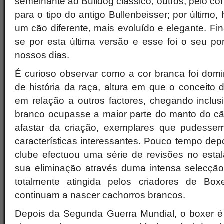
semelhante ao Bulldog clássico; outros, pelo con
para o tipo do antigo Bullenbeisser; por último
um cão diferente, mais evoluído e elegante. Fin
se por esta última versão e esse foi o seu po
nossos dias.
É curioso observar como a cor branca foi domi
de história da raça, altura em que o conceito 
em relação a outros factores, chegando inclus
branco ocupasse a maior parte do manto do c
afastar da criação, exemplares que pudessem
características interessantes. Pouco tempo dep
clube efectuou uma série de revisões no esta
sua eliminação através duma intensa selecção
totalmente atingida pelos criadores de Bo
continuam a nascer cachorros brancos.
Depois da Segunda Guerra Mundial, o boxer é