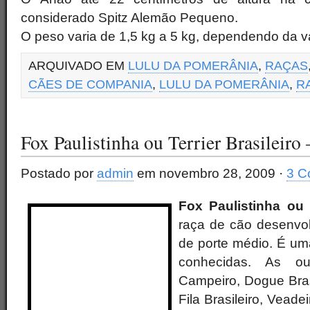
considerado Spitz Alemão Pequeno.
O peso varia de 1,5 kg a 5 kg, dependendo da v
ARQUIVADO EM
LULU DA POMERÂNIA
,
RAÇAS
CÃES DE COMPANIA
,
LULU DA POMERÂNIA
,
R
Fox Paulistinha ou Terrier Brasileir
Postado por
admin
em novembro 28, 2009 ·
3 C
Fox Paulistinha ou T
raça de cão desenvolvi
de porte médio. É uma
conhecidas. As o
Campeiro, Dogue Bras
Fila Brasileiro, Vead