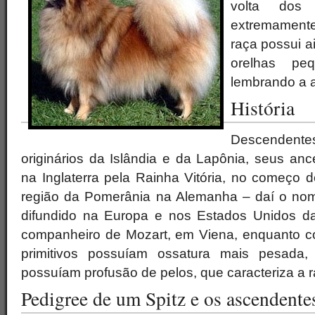
volta dos
extremament
raça possui 
orelhas pe
lembrando a 
História
Descendentes
originários da Islândia e da Lapônia, seus ance
na Inglaterra pela Rainha Vitória, no começo d
região da Pomerânia na Alemanha – daí o nom
difundido na Europa e nos Estados Unidos da
companheiro de Mozart, em Viena, enquanto 
primitivos possuíam ossatura mais pesada,
possuíam profusão de pelos, que caracteriza a r
Pedigree de um Spitz e os ascendente