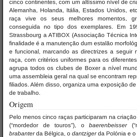
cinco continentes, com um altíssimo nível de c
Alemanha, Holanda, Itália, Estados Unidos, et
raça vive os seus melhores momentos, g
conseguida no tipo dos exemplares. Em 1
Strassbourg a ATIBOX (Associação Técnica Inte
finalidade é a manutenção dum estalão morfológ
e funcional, marcando as directrizes a seguir
raça, com critérios uniformes para os diferente
agrupa todos os clubes de Boxer a nível mund
uma assembleia geral na qual se encontram rep
filiados. Além disso, organiza uma exposição 
de trabalho.
Origem
Pelo menos cinco raças participaram na criação 
(“mordedor de touros”), o
baerenbeisser
(“m
brabanter
da Bélgica, o
dantziger
da Polónia e 