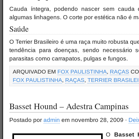
Cauda íntegra, podendo nascer sem cauda
algumas linhagens. O corte por estética não é ma
Saúde
O Terrier Brasileiro é uma raça muito robusta 
tendência para doenças, sendo necessário 
parasitas como carrapatos, pulgas e fungos.
ARQUIVADO EM
FOX PAULISTINHA
,
RAÇAS
C
FOX PAULISTINHA
,
RAÇAS
,
TERRIER BRASILE
Basset Hound – Adestra Campinas
Postado por
admin
em novembro 28, 2009 ·
Dei
O
Basset 