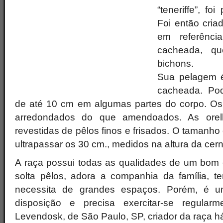
“teneriffe”, fo
Foi então cria
em referênc
cacheada, qu
bichons.
Sua pelagem é
cacheada. Pod
de até 10 cm em algumas partes do corpo. Os
arredondados do que amendoados. As ore
revestidas de pêlos finos e frisados. O tamanho
ultrapassar os 30 cm., medidos na altura da cern
A raça possui todas as qualidades de um bom
solta pêlos, adora a companhia da família, 
necessita de grandes espaços. Porém, é 
disposição e precisa exercitar-se regular
Levendosk, de São Paulo, SP, criador da raça h