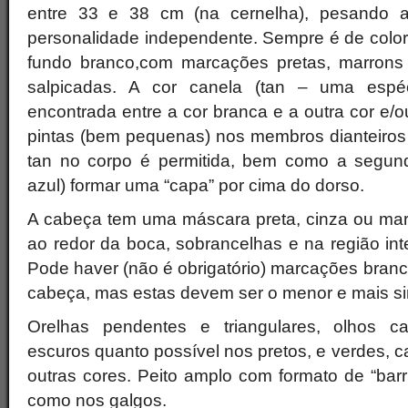
entre 33 e 38 cm (na cernelha), pesando a
personalidade independente. Sempre é de colora
fundo branco,com marcações pretas, marrons (
salpicadas. A cor canela (tan – uma esp
encontrada entre a cor branca e a outra cor e
pintas (bem pequenas) nos membros dianteiros 
tan no corpo é permitida, bem como a segund
azul) formar uma “capa” por cima do dorso.
A cabeça tem uma máscara preta, cinza ou ma
ao redor da boca, sobrancelhas e na região int
Pode haver (não é obrigatório) marcações branca
cabeça, mas estas devem ser o menor e mais sim
Orelhas pendentes e triangulares, olhos c
escuros quanto possível nos pretos, e verdes, c
outras cores. Peito amplo com formato de “barr
como nos galgos.