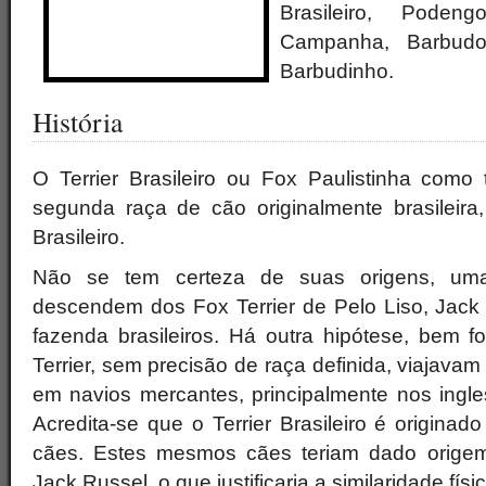
Brasileiro, Poden
Campanha, Barbud
Barbudinho.
História
O Terrier Brasileiro ou Fox Paulistinha co
segunda raça de cão originalmente brasileira,
Brasileiro.
Não se tem certeza de suas origens, um
descendem dos Fox Terrier de Pelo Liso, Jack 
fazenda brasileiros. Há outra hipótese, bem f
Terrier, sem precisão de raça definida, viajava
em navios mercantes, principalmente nos ingle
Acredita-se que o Terrier Brasileiro é origina
cães. Estes mesmos cães teriam dado orige
Jack Russel, o que justificaria a similaridade físi