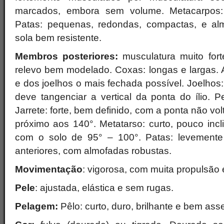
marcados, embora sem volume. Metacarpos: c
Patas: pequenas, redondas, compactas, e al
sola bem resistente.
Membros posteriores:
musculatura muito fort
relevo bem modelado. Coxas: longas e largas. 
e dos joelhos o mais fechada possível. Joelhos
deve tangenciar a vertical da ponta do ílio. 
Jarrete: forte, bem definido, com a ponta não vo
próximo aos 140°. Metatarso: curto, pouco inc
com o solo de 95° – 100°. Patas: levement
anteriores, com almofadas robustas.
Movimentação
: vigorosa, com muita propulsão 
Pele
: ajustada, elástica e sem rugas.
Pelagem:
Pêlo: curto, duro, brilhante e bem ass