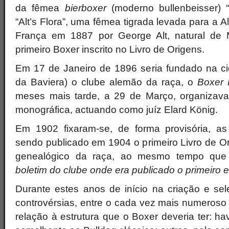
da fêmea
bierboxer
(moderno bullenbeisser) “A
“Alt’s Flora”, uma fêmea tigrada levada para a A
França em 1887 por George Alt, natural de M
primeiro Boxer inscrito no Livro de Origens.
Em 17 de Janeiro de 1896 seria fundado na ci
da Baviera) o clube alemão da raça, o
Boxer 
meses mais tarde, a 29 de Março, organizava
monográfica, actuando como juíz Elard König.
Em 1902 fixaram-se, de forma provisória, as 
sendo publicado em 1904 o primeiro Livro de Or
genealógico da raça, ao mesmo tempo que s
boletim do clube onde era publicado o primeiro es
Durante estes anos de início na criação e se
controvérsias, entre o cada vez mais numeroso
relação à estrutura que o Boxer deveria ter: ha