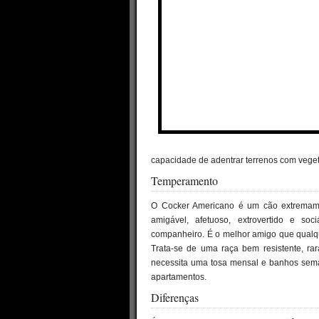
capacidade de adentrar terrenos com veget
Temperamento
O Cocker Americano é um cão extremament
amigável, afetuoso, extrovertido e so
companheiro. É o melhor amigo que qualq
Trata-se de uma raça bem resistente, r
necessita uma tosa mensal e banhos sema
apartamentos.
Diferenças