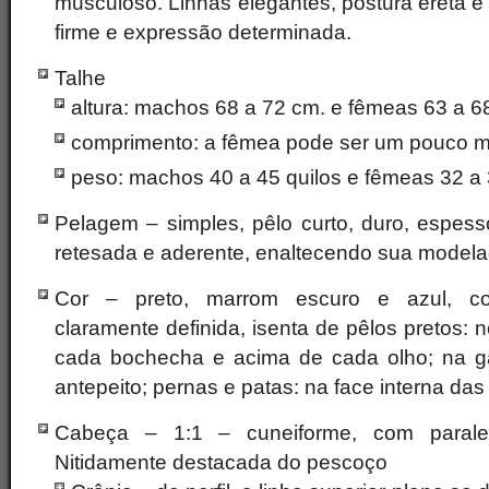
musculoso. Linhas elegantes, postura ereta 
firme e expressão determinada.
Talhe
altura: machos 68 a 72 cm. e fêmeas 63 a 6
comprimento: a fêmea pode ser um pouco m
peso: machos 40 a 45 quilos e fêmeas 32 a 
Pelagem – simples, pêlo curto, duro, espes
retesada e aderente, enaltecendo sua modela
Cor – preto, marrom escuro e azul, c
claramente definida, isenta de pêlos pretos: 
cada bochecha e acima de cada olho; na g
antepeito; pernas e patas: na face interna da
Cabeça – 1:1 – cuneiforme, com paraleli
Nitidamente destacada do pescoço