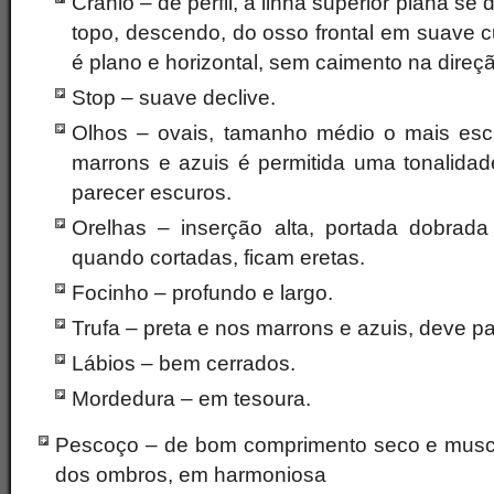
Crânio – de perfil, a linha superior plana se 
topo, descendo, do osso frontal em suave cu
é plano e horizontal, sem caimento na direç
Stop – suave declive.
Olhos – ovais, tamanho médio o mais esc
marrons e azuis é permitida uma tonalida
parecer escuros.
Orelhas – inserção alta, portada dobrada
quando cortadas, ficam eretas.
Focinho – profundo e largo.
Trufa – preta e nos marrons e azuis, deve p
Lábios – bem cerrados.
Mordedura – em tesoura.
Pescoço – de bom comprimento seco e muscu
dos ombros, em harmoniosa