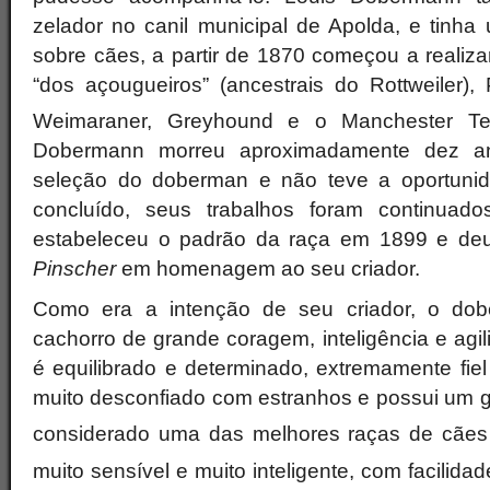
zelador no canil municipal de Apolda, e tinh
sobre cães, a partir de 1870 começou a realiz
“dos açougueiros” (ancestrais do Rottweiler),
Weimaraner, Greyhound e o Manchester Te
Dobermann morreu aproximadamente dez an
seleção do doberman e não teve a oportunid
concluído, seus trabalhos foram continuado
estabeleceu o padrão da raça em 1899 e d
Pinscher
em homenagem ao seu criador.
Como era a intenção de seu criador, o do
cachorro de grande coragem, inteligência e ag
é equilibrado e determinado, extremamente fiel
muito desconfiado com estranhos e possui um gra
considerado uma das melhores raças de cãe
muito sensível e muito inteligente, com facilid