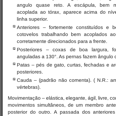
angulo quase reto. A escápula, bem m
acoplada ao tórax, aparece acima do nív
linha superior.
Anteriores – fortemente constituídos 
cotovelos trabalhando bem acoplados a
corretamente direcionados para a frente.
Posteriores – coxas de boa largura, f
anguladas a 130°. As pernas fazem ângulo 
Patas – pés de gato, curtas, fechadas e 
posteriores.
Cauda – (padrão não comenta). ( N.R.: a
vértebras).
Movimentação – elástica, elegante, ágil, livre, 
movimentos simultâneos, de um membro ante
posterior do outro. A passada dos anterior