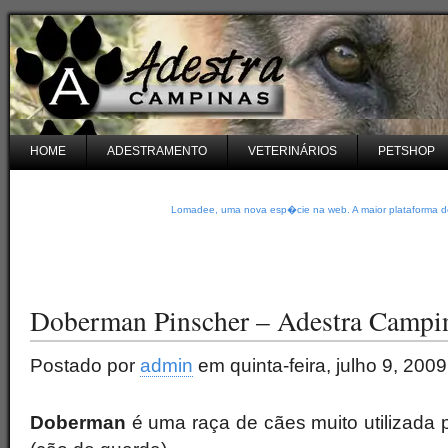
HOME
ADESTRAMENTO
VETERINÁRIOS
PETSHOP
Lomadee, uma nova esp�cie na web. A maior plataforma de
Doberman Pinscher – Adestra Campi
Postado por
admin
em quinta-feira, julho 9, 2009
Doberman
é uma raça de cães muito utilizada 