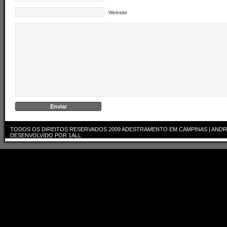
Website
TODOS OS DIREITOS RESERVADOS 2009
ADESTRAMENTO EM CAMPINAS | ANDR
DESENVOLVIDO POR
1ALL