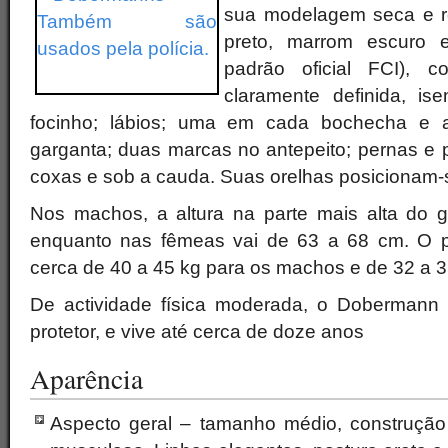
sua modelagem seca e ref
preto, marrom escuro e
padrão oficial FCI), 
claramente definida, is
focinho; lábios; uma em cada bochecha e 
garganta; duas marcas no antepeito; pernas e p
coxas e sob a cauda. Suas orelhas posicionam-
Nos machos, a altura na parte mais alta do 
enquanto nas fêmeas vai de 63 a 68 cm. O p
cerca de 40 a 45 kg para os machos e de 32 a 3
De actividade física moderada, o Dobermann 
protetor, e vive até cerca de doze anos
Aparência
Aspecto geral – tamanho médio, construção