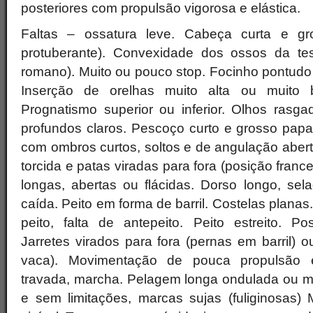
posteriores com propulsão vigorosa e elástica.
Faltas – ossatura leve. Cabeça curta e gro
protuberante). Convexidade dos ossos da test
romano). Muito ou pouco stop. Focinho pontudo 
Inserção de orelhas muito alta ou muito b
Prognatismo superior ou inferior. Olhos rasga
profundos claros. Pescoço curto e grosso papa
com ombros curtos, soltos e de angulação aberta
torcida e patas viradas para fora (posição franc
longas, abertas ou flácidas. Dorso longo, se
caída. Peito em forma de barril. Costelas planas
peito, falta de antepeito. Peito estreito. Po
Jarretes virados para fora (pernas em barril) o
vaca). Movimentação de pouca propulsão 
travada, marcha. Pelagem longa ondulada ou ma
e sem limitações, marcas sujas (fuliginosas)