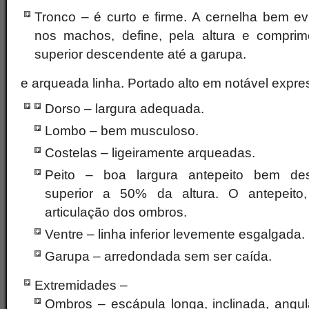
Tronco – é curto e firme. A cernelha bem ev
nos machos, define, pela altura e comprim
superior descendente até a garupa.
e arqueada linha. Portado alto em notável expr
Dorso – largura adequada.
Lombo – bem musculoso.
Costelas – ligeiramente arqueadas.
Peito – boa largura antepeito bem des
superior a 50% da altura. O antepeito,
articulação dos ombros.
Ventre – linha inferior levemente esgalgada.
Garupa – arredondada sem ser caída.
Extremidades –
Ombros – escápula longa, inclinada, ang