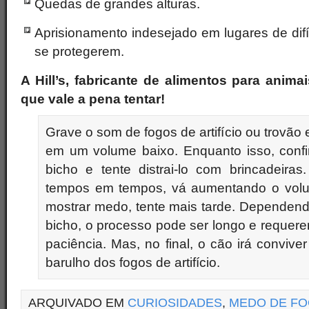
Quedas de grandes alturas.
Aprisionamento indesejado em lugares de difí
se protegerem.
A Hill’s, fabricante de alimentos para anim
que vale a pena tentar!
Grave o som de fogos de artifício ou trovão 
em um volume baixo. Enquanto isso, confi
bicho e tente distrai-lo com brincadeira
tempos em tempos, vá aumentando o volum
mostrar medo, tente mais tarde. Dependen
bicho, o processo pode ser longo e requere
paciência. Mas, no final, o cão irá conviv
barulho dos fogos de artifício.
ARQUIVADO EM
CURIOSIDADES
,
MEDO DE F