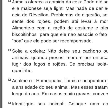
Jamais ofereça a comida da ceia: Pode até se
e a maionese seja light. Mas nada de dar 
ceia de Réveillon. Problemas de digestão, s
sente dos rojões, podem até levar à mor
Alimente-o com a ração de costume e ofer
biscoitinhos para que ele não associe o fat
“boa” que ele pode ser recompensado.
Solte a coleira: Não deixe seu cachorro ou
animais, quando presos, morrem por enforc
fugir dos fogos e rojões. Se precisar isolá
quartinho.
Acalme-o : Homeopatia, florais e acupuntura
a ansiedade do seu animal. Mas esses tratam
longo do ano. Em casos muito graves, convers
Identifique seu animal: Coloque uma c