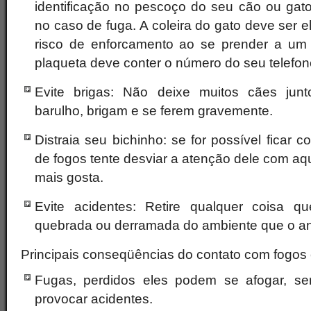
identificação no pescoço do seu cão ou gato
no caso de fuga. A coleira do gato deve ser e
risco de enforcamento ao se prender a um 
plaqueta deve conter o número do seu telefone 
Evite brigas: Não deixe muitos cães junto
barulho, brigam e se ferem gravemente.
Distraia seu bichinho: se for possível ficar
de fogos tente desviar a atenção dele com aq
mais gosta.
Evite acidentes: Retire qualquer coisa q
quebrada ou derramada do ambiente que o ani
Principais conseqüências do contato com fogos 
Fugas, perdidos eles podem se afogar, s
provocar acidentes.