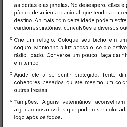
as portas e as janelas. No desespero, cães e g
pânico desorienta o animal, que tende a corr
destino. Animais com certa idade podem sofre
cardiorrespiratórias, convulsões e diversos o
Crie um refúgio: Coloque seu bicho em um 
seguro. Mantenha a luz acesa e, se ele estiv
rádio ligado. Converse um pouco, faça carinh
em tempo
Ajude ele a se sentir protegido: Tente dim
cobertores pesados ou ate mesmo um colc
outras frestas.
Tampões: Alguns veterinários aconselh
algodão nos ouvidos que podem ser colocados
logo após os fogos.