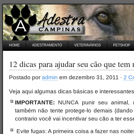
HOME
ADESTRAMENTO
VETERINÁRIOS
PETSHOP
12 dicas para ajudar seu cão que tem
Postado por
admin
em dezembro 31, 2011 ·
2 C
Veja aqui algumas dicas básicas e interessante
IMPORTANTE:
NUNCA punir seu animal, me
também não tente protege-lo demais (dando 
contrario você vai incentivar seu cão a ter e
Evite fugas: A primeira coisa a fazer nas noit