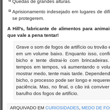
Quedas de grandes alturas.
Aprisionamento indesejado em lugares de difí
se protegerem.
A Hill’s, fabricante de alimentos para anim
que vale a pena tentar!
Grave o som de fogos de artifício ou trovão 
em um volume baixo. Enquanto isso, confi
bicho e tente distrai-lo com brincadeira
tempos em tempos, vá aumentando o volum
mostrar medo, tente mais tarde. Dependen
bicho, o processo pode ser longo e requere
paciência. Mas, no final, o cão irá conviv
barulho dos fogos de artifício.
ARQUIVADO EM
CURIOSIDADES
,
MEDO DE F