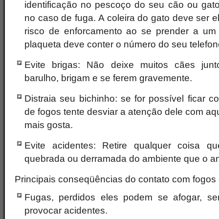
identificação no pescoço do seu cão ou gato
no caso de fuga. A coleira do gato deve ser e
risco de enforcamento ao se prender a um 
plaqueta deve conter o número do seu telefone 
Evite brigas: Não deixe muitos cães junto
barulho, brigam e se ferem gravemente.
Distraia seu bichinho: se for possível ficar
de fogos tente desviar a atenção dele com aq
mais gosta.
Evite acidentes: Retire qualquer coisa q
quebrada ou derramada do ambiente que o ani
Principais conseqüências do contato com fogos 
Fugas, perdidos eles podem se afogar, s
provocar acidentes.