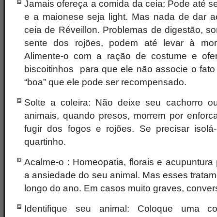
Jamais ofereça a comida da ceia: Pode até se
e a maionese seja light. Mas nada de dar 
ceia de Réveillon. Problemas de digestão, s
sente dos rojões, podem até levar à mor
Alimente-o com a ração de costume e ofer
biscoitinhos para que ele não associe o fat
“boa” que ele pode ser recompensado.
Solte a coleira: Não deixe seu cachorro ou
animais, quando presos, morrem por enforc
fugir dos fogos e rojões. Se precisar isolá
quartinho.
Acalme-o : Homeopatia, florais e acupuntura
a ansiedade do seu animal. Mas esses tratam
longo do ano. Em casos muito graves, convers
Identifique seu animal: Coloque uma c