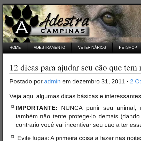
HOME
ADESTRAMENTO
VETERINÁRIOS
PETSHOP
12 dicas para ajudar seu cão que tem
Postado por
admin
em dezembro 31, 2011 ·
2 C
Veja aqui algumas dicas básicas e interessante
IMPORTANTE:
NUNCA punir seu animal, me
também não tente protege-lo demais (dando 
contrario você vai incentivar seu cão a ter e
Evite fugas: A primeira coisa a fazer nas noit