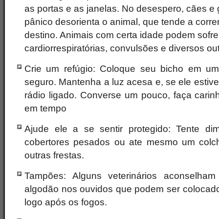
as portas e as janelas. No desespero, cães e g
pânico desorienta o animal, que tende a corr
destino. Animais com certa idade podem sofre
cardiorrespiratórias, convulsões e diversos o
Crie um refúgio: Coloque seu bicho em um 
seguro. Mantenha a luz acesa e, se ele estiv
rádio ligado. Converse um pouco, faça carinh
em tempo
Ajude ele a se sentir protegido: Tente dim
cobertores pesados ou ate mesmo um colc
outras frestas.
Tampões: Alguns veterinários aconselh
algodão nos ouvidos que podem ser colocados
logo após os fogos.