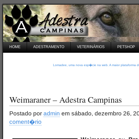
HOME
ADESTRAMENTO
VETERINÁRIOS
PETSHOP
Lomadee, uma nova esp�cie na web. A maior plataforma de
Weimaraner – Adestra Campinas
Postado por
admin
em sábado, dezembro 26, 2
coment�rio