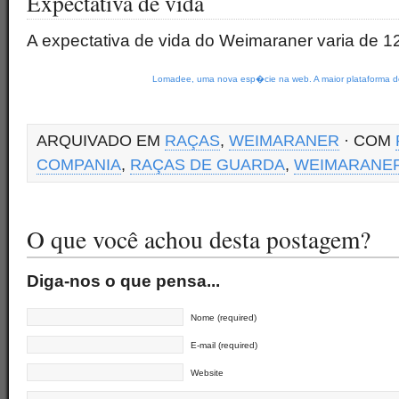
Expectativa de vida
A expectativa de vida do Weimaraner varia de 1
Lomadee, uma nova esp�cie na web. A maior plataforma de
ARQUIVADO EM
RAÇAS
,
WEIMARANER
· COM
COMPANIA
,
RAÇAS DE GUARDA
,
WEIMARANE
O que você achou desta postagem?
Diga-nos o que pensa...
Nome (required)
E-mail (required)
Website