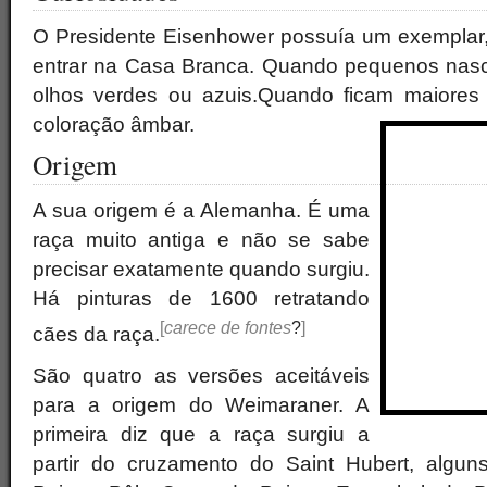
O Presidente Eisenhower possuía um exemplar,
entrar na Casa Branca. Quando pequenos nas
olhos verdes ou azuis.Quando ficam maiores
coloração
âmbar.
Origem
A sua origem é a Alemanha. É uma
raça muito antiga e não se sabe
precisar exatamente quando surgiu.
Há pinturas de 1600 retratando
[
carece de fontes
?
]
cães da raça.
São quatro as versões aceitáveis
para a origem do Weimaraner. A
primeira diz que a raça surgiu a
partir do cruzamento do Saint Hubert, algu