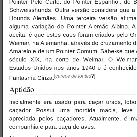
Pointer Pêlo Curto, do Pointer Espanhol, do
Schweisshunds. Outra versão considera que a ra
Hounds Alemães. Uma terceira versão afirma
alguma variação do Pointer Alemão Albino. A
aceita, é que estes cães foram criados pelo G
Weimar, na Alemanha, através do cruzamento d
Amarelo e de um Pointer Comum. Sabe-se que 
século XIX, na corte de Weimar. O Weimara
Estados Unidos nos anos 1940 e é conhecido 
[
carece de fontes
?
]
Fantasma Cinza.
Aptidão
Inicialmente era usado para caçar ursos, lobo
caçador. Possui uma mordida macia, leve e
apreciada pelos caçadores. Atualmente, é 
companhia e para caça de aves.