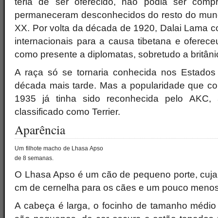
teria de ser oferecido, não podia ser comp
permaneceram desconhecidos do resto do mundo
XX. Por volta da década de 1920, Dalai Lama c
internacionais para a causa tibetana e oferec
como presente a diplomatas, sobretudo a britâni
A raça só se tornaria conhecida nos Estado
década mais tarde. Mas a popularidade que co
1935 já tinha sido reconhecida pelo AKC, 
classificado como Terrier.
Aparência
Um filhote macho de Lhasa Apso
de 8 semanas.
O Lhasa Apso é um cão de pequeno porte, cuja 
cm de cernelha para os cães e um pouco menos
A cabeça é larga, o focinho de tamanho médio 