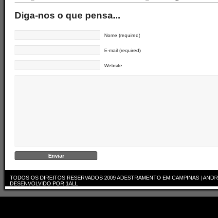
Diga-nos o que pensa...
Nome (required)
E-mail (required)
Website
TODOS OS DIREITOS RESERVADOS 2009
ADESTRAMENTO EM CAMPINAS | ANDR
DESENVOLVIDO POR
1ALL