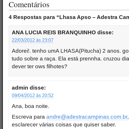
Comentários
4 Respostas para “Lhasa Apso – Adestra Ca
ANA LUCIA REIS BRANQUINHO
disse:
22/03/2012 às 23:07
Adorei!. tenho umA LHASA(Pitucha) 2 anos. go
tudo sobre a raça. Ela está prennha. cruzou d
dever ter ows filhotes?
admin
disse:
09/04/2012 às 20:52
Ana, boa noite.
Escreva para
andre@adestracampinas.com.br
esclarecer várias coisas que quiser saber.