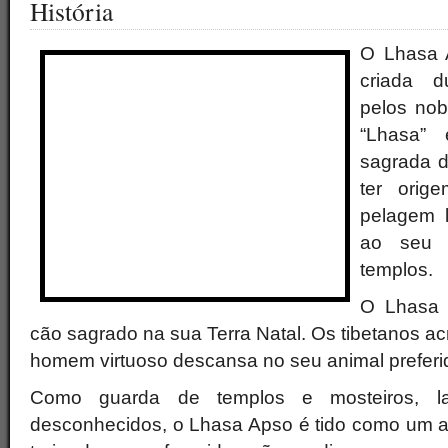
História
O Lhasa 
criada d
pelos nob
“Lhasa”
sagrada d
ter orig
pelagem l
ao seu 
templos.
O Lhasa 
cão sagrado na sua Terra Natal. Os tibetanos a
homem virtuoso descansa no seu animal preferid
Como guarda de templos e mosteiros, la
desconhecidos, o Lhasa Apso é tido como um a