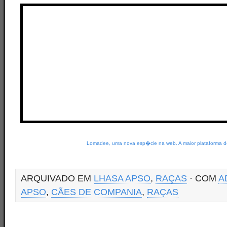
Lomadee, uma nova esp�cie na web. A maior plataforma de
ARQUIVADO EM
LHASA APSO
,
RAÇAS
· COM
A
APSO
,
CÃES DE COMPANIA
,
RAÇAS