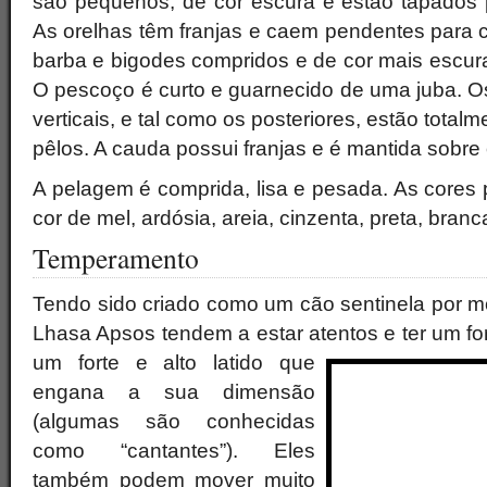
são pequenos, de cor escura e estão tapados
As orelhas têm franjas e caem pendentes para 
barba e bigodes compridos e de cor mais escur
O pescoço é curto e guarnecido de uma juba. O
verticais, e tal como os posteriores, estão tota
pêlos. A cauda possui franjas e é mantida sobre 
A pelagem é comprida, lisa e pesada. As cores 
cor de mel, ardósia, areia, cinzenta, preta, bran
Temperamento
Tendo sido criado como um cão sentinela por m
Lhasa Apsos tendem a estar atentos e ter um
fo
um forte e alto latido que
engana a sua dimensão
(algumas são conhecidas
como “cantantes”). Eles
também podem mover muito