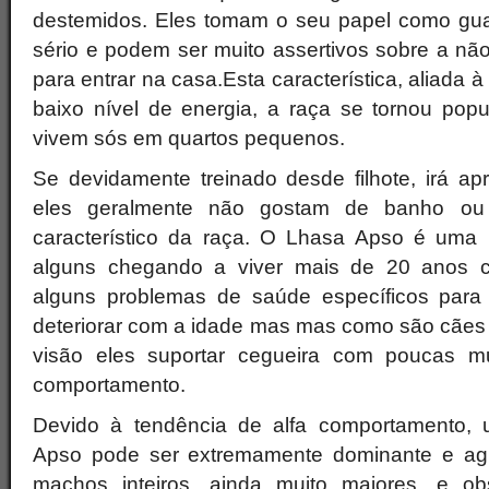
destemidos. Eles tomam o seu papel como guar
sério e podem ser muito assertivos sobre a não 
para entrar na casa.Esta característica, aliada à
baixo nível de energia, a raça se tornou po
vivem sós em quartos pequenos.
Se devidamente treinado desde filhote, irá ap
eles geralmente não gostam de banho ou
característico da raça. O Lhasa Apso é uma 
alguns chegando a viver mais de 20 anos 
alguns problemas de saúde específicos para
deteriorar com a idade mas mas como são cães 
visão eles suportar cegueira com poucas m
comportamento.
Devido à tendência de alfa comportamento,
Apso pode ser extremamente dominante e agr
machos inteiros, ainda muito maiores, e o