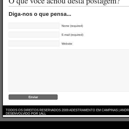
O que você achou desta postagem?
Diga-nos o que pensa...
Nome (required)
E-mail (required)
Website
TODOS OS DIREITOS RESERVADOS 2009
ADESTRAMENTO EM CAMPINAS | ANDR
DESENVOLVIDO POR
1ALL