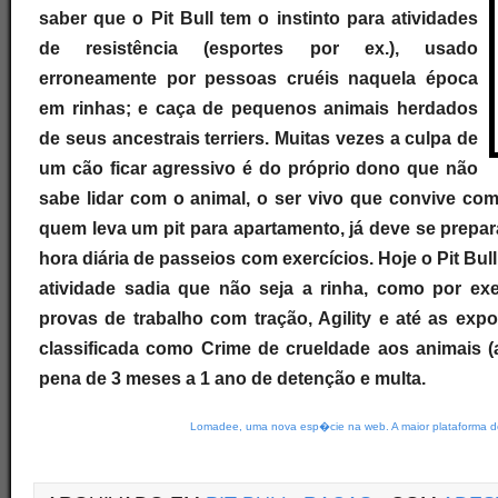
saber que o Pit Bull tem o instinto para atividades
de resistência (esportes por ex.), usado
erroneamente por pessoas cruéis naquela época
em rinhas; e caça de pequenos animais herdados
de seus ancestrais terriers. Muitas vezes a culpa de
um cão ficar agressivo é do próprio dono que não
sabe lidar com o animal, o ser vivo que convive com
quem leva um pit para apartamento, já deve se prepar
hora diária de passeios com exercícios. Hoje o Pit Bul
atividade sadia que não seja a rinha, como por exe
provas de trabalho com tração, Agility e até as expo
classificada como Crime de crueldade aos animais (a
pena de 3 meses a 1 ano de detenção e multa.
Lomadee, uma nova esp�cie na web. A maior plataforma de