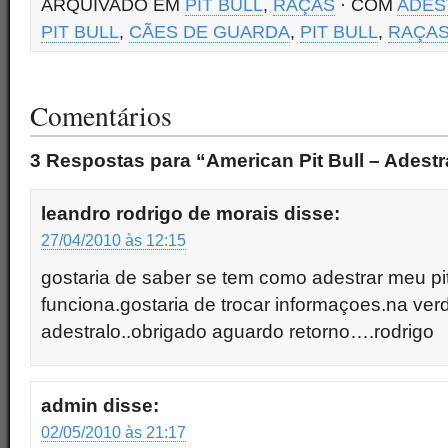
ARQUIVADO EM
PIT BULL
,
RAÇAS
· COM
ADES
PIT BULL
,
CÃES DE GUARDA
,
PIT BULL
,
RAÇA
Comentários
3 Respostas para “American Pit Bull – Adest
leandro rodrigo de morais
disse:
27/04/2010 às 12:15
gostaria de saber se tem como adestrar meu pi
funciona.gostaria de trocar informaçoes.na ver
adestralo..obrigado aguardo retorno….rodrigo
admin
disse:
02/05/2010 às 21:17