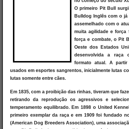
no começo do século XIX
O primeiro Pit Bull sur
Bulldog Inglês com o já e
assemelhado com o atual
muita agilidade e força 
força e combate, o Pit B
Oeste dos Estados Un
desenvolvida a raça 
formato atual. A parti
usados em esportes sangrentos, inicialmente lutas c
lutas somente entre cães.
Em 1835, com a proibição das rinhas, tiveram que faz
retirando da reprodução os agressivos e seleci
temperamento equilibrado. Em 1898 o United Kenne
primeiro exemplar da raça e em 1909 foi fundado 
(American Dog Breeders Association), uma associaçã