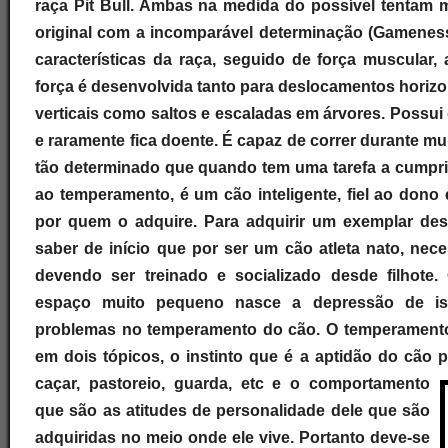
raça Pit Bull. Ambas na medida do possível tentam m
original com a incomparável determinação (Gameness
características da raça, seguido de força muscular, 
força é desenvolvida tanto para deslocamentos horizo
verticais como saltos e escaladas em árvores. Possui
e raramente fica doente. É capaz de correr durante m
tão determinado que quando tem uma tarefa a cumpri
ao temperamento, é um cão inteligente, fiel ao dono
por quem o adquire. Para adquirir um exemplar de
saber de início que por ser um cão atleta nato, nece
devendo ser treinado e socializado desde filhot
espaço muito pequeno nasce a depressão de is
problemas no temperamento do cão. O temperamento
em dois tópicos, o instinto que é a aptidão do cão
caçar,
pastoreio, guarda, etc e o comportamento
que são as atitudes de personalidade dele que são
adquiridas no meio onde ele vive. Portanto deve-se