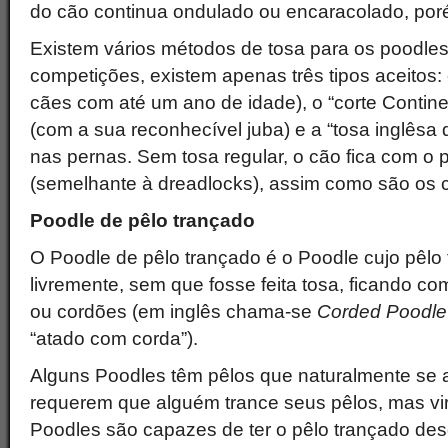
do cão continua ondulado ou encaracolado, por
Existem vários métodos de tosa para os poodle
competições, existem apenas três tipos aceitos:
cães com até um ano de idade), o “corte Contine
(com a sua reconhecível juba) e a “tosa inglêsa 
nas pernas. Sem tosa regular, o cão fica com o p
(semelhante à dreadlocks), assim como são os c
Poodle de pêlo trançado
O Poodle de pêlo trançado é o Poodle cujo pêlo 
livremente, sem que fosse feita tosa, ficando co
ou cordões (em inglês chama-se
Corded Poodle
“atado com corda”).
Alguns Poodles têm pêlos que naturalmente se 
requerem que alguém trance seus pêlos, mas vi
Poodles são capazes de ter o pêlo trançado des