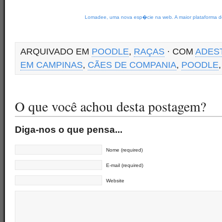
Lomadee, uma nova esp�cie na web. A maior plataforma de
ARQUIVADO EM
POODLE
,
RAÇAS
· COM
ADES
EM CAMPINAS
,
CÃES DE COMPANIA
,
POODLE
O que você achou desta postagem?
Diga-nos o que pensa...
Nome (required)
E-mail (required)
Website