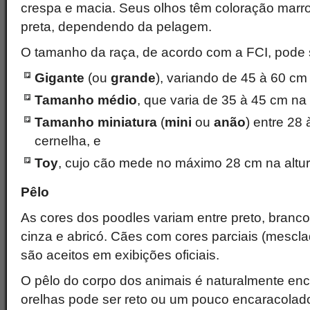
crespa e macia. Seus olhos têm coloração marr
preta, dependendo da pelagem.
O tamanho da raça, de acordo com a FCI, pode 
Gigante
(ou
grande
), variando de 45 à 60 cm 
Tamanho médio
, que varia de 35 à 45 cm na 
Tamanho miniatura
(
mini
ou
anão
) entre 28
cernelha, e
Toy
, cujo cão mede no máximo 28 cm na altur
Pêlo
As cores dos poodles variam entre preto, branco
cinza e abricó. Cães com cores parciais (mescl
são aceitos em exibições oficiais.
O pêlo do corpo dos animais é naturalmente enc
orelhas pode ser reto ou um pouco encaracola