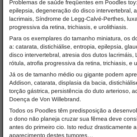
Problemas de saúde freqüentes em Poodles toy: 
epilepsia, degeneração do disco intervertebral, 
lacrimais, Síndrome de Legg-Calvé-Perthes, luxaç
progressiva da retina, trichiasis, e urolithiasis.
Para os exemplares do tamanho miniatura, os d
a: catarata, distichiálise, entropia, epilepsia, 
disco intervertebral, atresia dos dutos lacrimáis
rótula, atrofia progressiva da retina, trichiasis, e u
Já os de tamanho médio ou gigante podem apre
Addison, catarata, displasia da bacia, distichiális
torção gástrica, persistência do duto arterioso,
Doença de Von Willebrand.
Todos os Poodles têm predisposição a desenvo
o dono não planeja cruzar sua fêmea deve consi
antes do primeiro cio. Isto reduz drasticamente
aparecimento destes tumores…