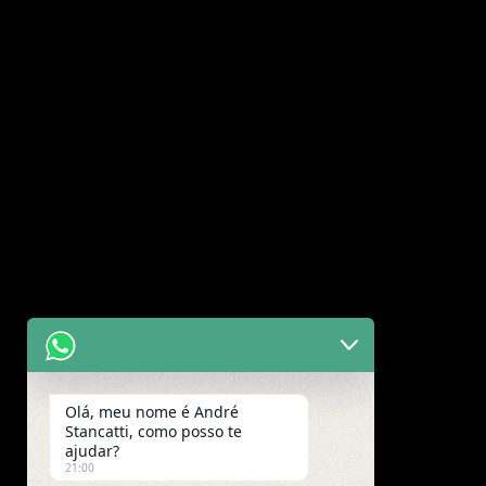
Olá, meu nome é André
Stancatti, como posso te
ajudar?
21:00