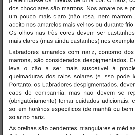
preferindo-se os inteiros de uma cor. O nariz, c
dos chocolates são marrons. Nos amarelos e pr
um pouco mais claro (não rosa, nem marrom
aceito nos amarelos mais velhos ou durante frio 
Os olhos nas três cores devem ser castanho
mais claros (mas ainda castanhos) nos exempla
Labradores amarelos com nariz, contorno dos 
marrons, são considerados despigmentados. E
leva o cão a ser mais suscetível à proble
queimaduras dos raios solares (e isso pode l
Portanto, os Labradores despigmentados, dev
cães de companhia, mas não devem se rep
(obrigatóriamente) tomar cuidados adicionais,
sol em horários específicos (de manhã ou bem à
solar no nariz.
As orelhas são pendentes, triangulares e médias