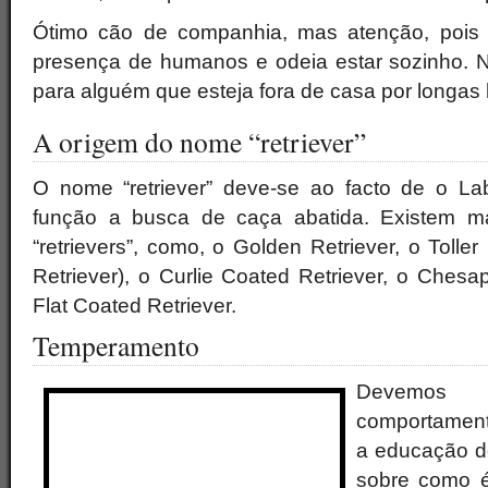
Ótimo cão de companhia, mas atenção, pois 
presença de humanos e odeia estar sozinho. 
para alguém que esteja fora de casa por longas 
A origem do nome “retriever”
O nome “retriever” deve-se ao facto de o Lab
função a busca de caça abatida. Existem ma
“retrievers”, como, o Golden Retriever, o Tolle
Retriever), o Curlie Coated Retriever, o Ches
Flat Coated Retriever.
Temperamento
Devemos
comportament
a educação do
sobre como 