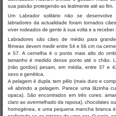
sua paixão protegendo-as lealmente até ao fim.
Um Labrador solitário não se desenvolve
labradores da actualidade foram tornados cães
viver rodeados de gente à sua volta e a receber 
Labradores são cães de médio para grande 
fêmeas devem medir entre 54 e 56 cm na cerne
e 57. A cernelha é o ponto mais alto do omb
tamanho é medido desse ponto até o chão. 
(não gordos) pesam, em média, entre 37 e 4
sexo e genética.
A pelagem é dupla: tem pêlo (mais duro e comp
vê abrindo a pelagem. Parece uma lãzinha cu
opaca). São encontrados em três cores: amar
claro ao avermelhado da raposa), chocolates ou 
homogénea, e uma pequena mancha branca é a