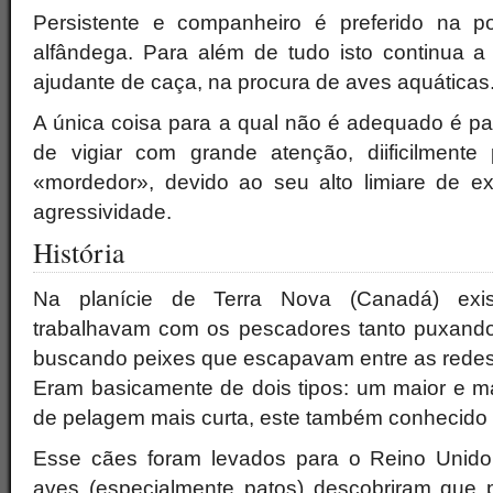
Persistente e companheiro é preferido na po
alfândega. Para além de tudo isto continua a 
ajudante de caça, na procura de aves aquáticas
A única coisa para a qual não é adequado é pa
de vigiar com grande atenção, diificilment
«mordedor», devido ao seu alto limiare de ex
agressividade.
História
Na planície de Terra Nova (Canadá) exi
trabalhavam com os pescadores tanto puxando
buscando peixes que escapavam entre as redes
Eram basicamente de dois tipos: um maior e ma
de pelagem mais curta, este também conhecido
Esse cães foram levados para o Reino Unido
aves (especialmente patos) descobriram que p