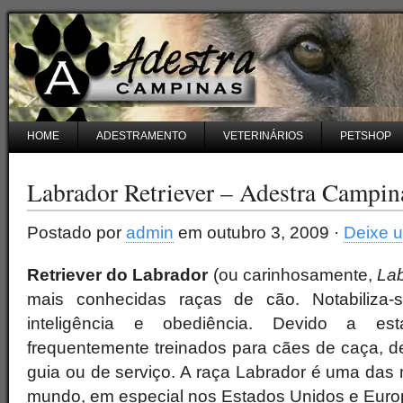
HOME
ADESTRAMENTO
VETERINÁRIOS
PETSHOP
Labrador Retriever – Adestra Campin
Postado por
admin
em outubro 3, 2009 ·
Deixe 
Retriever do Labrador
(ou carinhosamente,
La
mais conhecidas raças de cão. Notabiliza-
inteligência e obediência. Devido a esta
frequentemente treinados para cães de caça, d
guia ou de serviço. A raça Labrador é uma das
mundo, em especial nos Estados Unidos e Euro