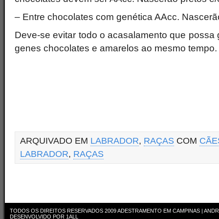
– Entre chocolates com genética AAcc. Nascerã
Deve-se evitar todo o acasalamento que possa g
genes chocolates e amarelos ao mesmo tempo.
ARQUIVADO EM
LABRADOR
,
RAÇAS
COM
CÃE
LABRADOR
,
RAÇAS
TODOS OS DIREITOS RESERVADOS 2009
ADESTRAMENTO EM CAMPINAS | ANDR
DESENVOLVIDO POR
1ALL