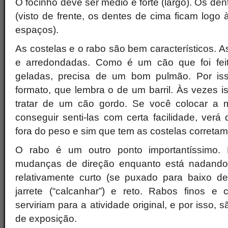
O focinho deve ser médio e forte (largo). Os de
(visto de frente, os dentes de cima ficam logo 
espaços).
As costelas e o rabo são bem característicos. A
e arredondadas. Como é um cão que foi fei
geladas, precisa de um bom pulmão. Por is
formato, que lembra o de um barril. Às vezes 
tratar de um cão gordo. Se você colocar a 
conseguir senti-las com certa facilidade, ver
fora do peso e sim que tem as costelas correta
O rabo é um outro ponto importantíssimo.
mudanças de direção enquanto está nadando.
relativamente curto (se puxado para baixo de
jarrete (“calcanhar”) e reto. Rabos finos e
serviriam para a atividade original, e por isso,
de exposição.