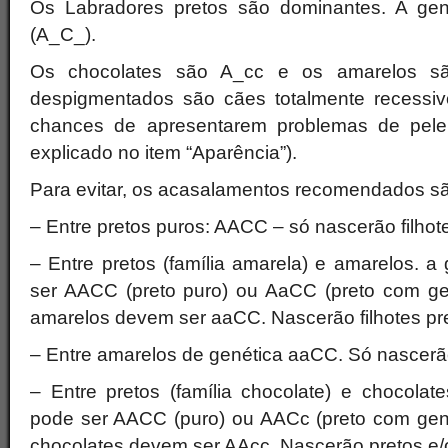
Os Labradores pretos são dominantes. A gené
(A_C_).
Os chocolates são A_cc e os amarelos s
despigmentados são cães totalmente recessiv
chances de apresentarem problemas de pele 
explicado no item “Aparência”).
Para evitar, os acasalamentos recomendados s
– Entre pretos puros: AACC – só nascerão filhote
– Entre pretos (família amarela) e amarelos. a
ser AACC (preto puro) ou AaCC (preto com ge
amarelos devem ser aaCC. Nascerão filhotes pr
– Entre amarelos de genética aaCC. Só nascerã
– Entre pretos (família chocolate) e chocolat
pode ser AACC (puro) ou AACc (preto com gené
chocolates devem ser AAcc. Nascerão pretos e/