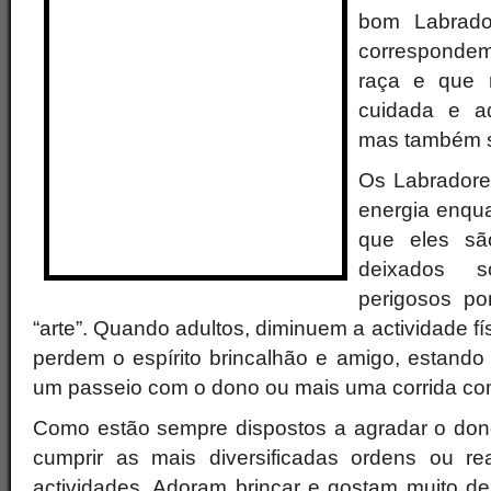
bom Labrado
corresponde
raça e que
cuidada e a
mas também 
Os Labradore
energia enquan
que eles sã
deixados s
perigosos por
“arte”. Quando adultos, diminuem a actividade f
perdem o espírito brincalhão e amigo, estando
um passeio com o dono ou mais uma corrida com
Como estão sempre dispostos a agradar o don
cumprir as mais diversificadas ordens ou rea
actividades. Adoram brincar e gostam muito de